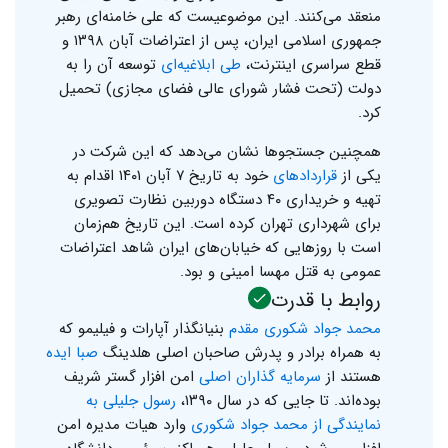
منعقد می‌کنند. این موضوعیست که علی خامنه‌ای رهبر
جمهوری اسلامی ایران، پس از اعتراضات آبان ۱۳۹۸ و
قطع سراسری اینترنت،
طی ابلاغیه‌ای
توسعه آن را به
دولت (تحت فشار شورای عالی فضای مجازی) تحمیل
کرد.
همچنین جستجوها نشان می‌دهد که این شرکت در
یکی از
قرارداد‌های
خود به تاریخ ۷ آبان ۱۴۰۱ اقدام به
تهیه و خریداری ۴۰ دستگاه دوربین نظارت تصویری
برای شهرداری تهران کرده است. این تاریخ هم‌زمان
است با روزهایی که خیابان‌های ایران شاهد اعتراضات
عمومی به قتل مهسا امینی و بود.
روابط با قدرت
محمد جواد شکوری مقدم
بنیانگذار آپارات و فیلیمو که
به همراه برادر و پدرش صاحبان اصلی هلدینگ
صبا ایده
هستند از
سرمایه گذاران اصلی
امن افزار گستر شریف
بوده‌اند. تا جایی که در سال ۱۳۹۰،
رسول جلیلی به
نمایندگی از محمد جواد شکوری
وارد هیات مدیره امن