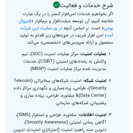
شرح خدمات و فعالیت‌
اگر بخواهیم خدمات امن‌افزار گستر را در یک عبارت
خلاصه کنیم، آن توسعه سخت‌افزار و نرم‌افزار «
فایروال
بومی
» است. بر اساس آنچه
در وب‌سایت این شرکت
آمده
امن افزار شریف در حوزه‌های زیر اقدام به تولید
محصول و ارائه سرویس‌های «تخصصی» می‌کند:
عملیات امنیت:‌
مرکز عملیات امنیت (SOC)، تیم
واکنش به رخدادهای امنیتی (CSIRT)، خدمات
مدیریت شده مرکز عملیات امنیت (MSSP)
امنیت شبکه:
امنیت شبکه‌های مخابراتی (Telecom
Security)، طراحی، پیاده‌سازی و نگهداری مراکز داده
(Data Center)& مشاوره، طراحی، پیاده سازی و
پشتیبانی شبکه‌های سازمانی
امنیت اطلاعات:
مشاوره، طراحی و استقرار (ISMS)،
آگاهی رسانی امنیتی (Security Awareness)،
تدوین سند راهبرد امنیت (استراتژی امنیت)، تدوین