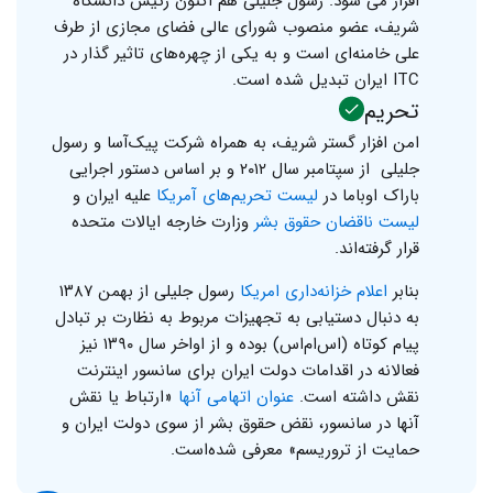
افزار می شود. رسول جلیلی هم اکنون رئیس دانشگاه
شریف، عضو منصوب شورای عالی فضای مجازی از طرف
علی خامنه‌ای است و به یکی از چهره‌های تاثیر گذار در
ITC ایران تبدیل شده است.
تحریم
امن افزار گستر شریف، به همراه شرکت پیک‌آسا و رسول
جلیلی از سپتامبر سال ۲۰۱۲ و بر اساس دستور اجرایی
باراک اوباما در
لیست تحریم‌های آمریکا
علیه ایران و
لیست ناقضان حقوق بشر
وزارت خارجه ایالات متحده
قرار گرفته‌اند.
بنابر
اعلام خزانه‌داری امریکا
رسول جلیلی از بهمن ۱۳۸۷
به دنبال دستیابی به تجهیزات مربوط به نظارت بر تبادل
پیام کوتاه (اس‌ام‌اس) بوده و از اواخر سال ۱۳۹۰ نیز
فعالانه در اقدامات دولت ایران برای سانسور اینترنت
نقش داشته است.
عنوان اتهامی آنها
«ارتباط یا نقش
آنها در سانسور، نقض حقوق بشر از سوی دولت ایران و
حمایت از تروریسم» معرفی شده‌است.