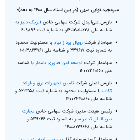
میرمجید نوابی سهی (در بین اسناد سال ۱‍۴۰۰ به بعد):
بازرس علی‌البدل شرکت سهامی خاص
آیریک دنیز
به
شناسه ملی ۱۴۰۱۲۰۵۰۲۲۸و به شماره ثبت ۶۰۹۸۹۹
سهام‌دار شرکت
رویال پرداز تیام
با مسئولیت محدود
به شماره ثبت ۳۳۹۶۱۷ و شناسه ملی ۱۰۱۰۳۸۶۳۷۶۱
سهامدار شرکت
توسعه امن فناوری نامدار
با شناسه
ملی ۱۴۰۰۷۳۴۰۶۶۰
بازرس اصلی شرکت
تامین تجهیزات برق و فولاد
تکاب
با مسئولیت محدود به شماره ثبت ۵۲۳۳۵۸ و
شناسه ملی ۱۴۰۰۷۴۴۰۸۶۰
رئیس هیئت مدیره شرکت سهامی خاص
تجارت
بین الملل تدبیر سبز
به شماره ثبت ۵۳۹۲۴۶ و
شناسه ملی ۱۴۰۰۸۲۲۹۶۶۸
سهامدار گروه سرمایه گذاری
تامین آتیه تدبیر سبز