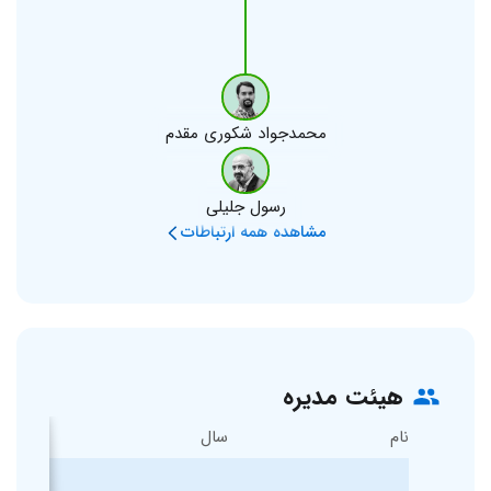
محمدجواد شکوری مقدم
رسول جلیلی
مشاهده همه ارتباطات
هیئت مدیره
نام
سال
وابستگی